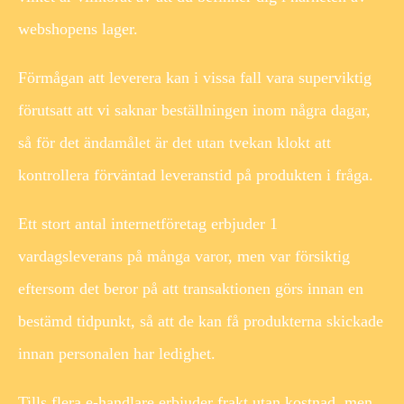
webshopens lager.
Förmågan att leverera kan i vissa fall vara superviktig
förutsatt att vi saknar beställningen inom några dagar,
så för det ändamålet är det utan tvekan klokt att
kontrollera förväntad leveranstid på produkten i fråga.
Ett stort antal internetföretag erbjuder 1
vardagsleverans på många varor, men var försiktig
eftersom det beror på att transaktionen görs innan en
bestämd tidpunkt, så att de kan få produkterna skickade
innan personalen har ledighet.
Tills flera e-handlare erbjuder frakt utan kostnad, men