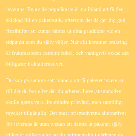
leverans. En av de populäraste är nu ibland att få den
skickad till en paketbutik, eftersom det då ger dig god
flexibilitet att kunna hämta ut dina produkter vid en
tidpunkt som du själv väljer. När allt kommer omkring
är fraktmetoden extremt enkel, och vanligtvis också det
billigaste fraktalternativet.
Du kan på samma sätt planera att få paketet levererat
till där du bor eller där du arbetar. Leveransmetoden
skulle gärna vara lite mindre prisvärd, men samtidigt
mycket tillgänglig. Det mest prismedvetna alternativet
för leverans är utan tvekan att hämta ut paketet själv,
vilket är villkorat av att du befinner dig i närheten av