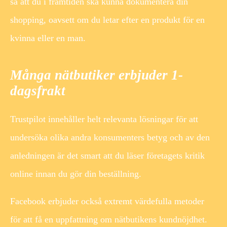
så att du i framtiden ska kunna dokumentera din
shopping, oavsett om du letar efter en produkt för en
kvinna eller en man.
Många nätbutiker erbjuder 1-
dagsfrakt
Trustpilot innehåller helt relevanta lösningar för att
undersöka olika andra konsumenters betyg och av den
anledningen är det smart att du läser företagets kritik
online innan du gör din beställning.
Facebook erbjuder också extremt värdefulla metoder
för att få en uppfattning om nätbutikens kundnöjdhet.