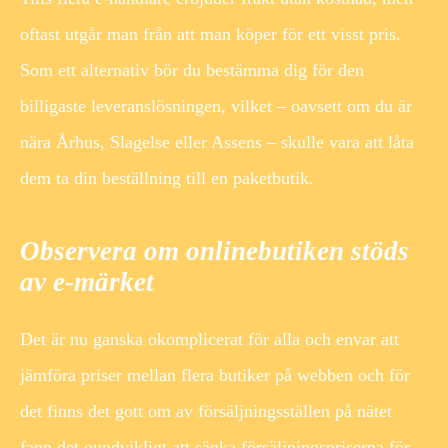
oftast utgår man från att man köper för ett visst pris.
Som ett alternativ bör du bestämma dig för den
billigaste leveranslösningen, vilket – oavsett om du är
nära Århus, Slagelse eller Assens – skulle vara att låta
dem ta din beställning till en paketbutik.
Observera om onlinebutiken stöds
av e-märket
Det är nu ganska okomplicerat för alla och envar att
jämföra priser mellan flera butiker på webben och för
det finns det gott om av försäljningsställen på nätet
fann det oundvikligt att sänka försäljningspriserna för