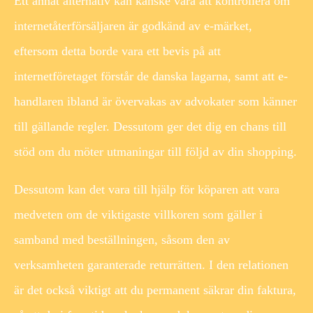
Ett annat alternativ kan kanske vara att kontrollera om
internetåterförsäljaren är godkänd av e-märket,
eftersom detta borde vara ett bevis på att
internetföretaget förstår de danska lagarna, samt att e-
handlaren ibland är övervakas av advokater som känner
till gällande regler. Dessutom ger det dig en chans till
stöd om du möter utmaningar till följd av din shopping.
Dessutom kan det vara till hjälp för köparen att vara
medveten om de viktigaste villkoren som gäller i
samband med beställningen, såsom den av
verksamheten garanterade returrätten. I den relationen
är det också viktigt att du permanent säkrar din faktura,