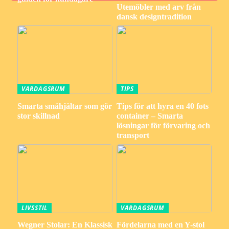
Utemöbler med arv från
dansk designtradition
VARDAGSRUM
TIPS
Smarta småhjältar som gör
Tips för att hyra en 40 fots
stor skillnad
container – Smarta
lösningar för förvaring och
transport
LIVSSTIL
VARDAGSRUM
Wegner Stolar: En Klassisk
Fördelarna med en Y-stol