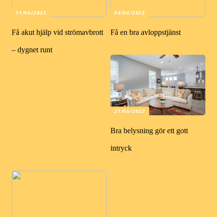
11/06/2022
06/06/2022
Få akut hjälp vid strömavbrott
Få en bra avloppstjänst
– dygnet runt
21/05/2022
Bra belysning gör ett gott
intryck