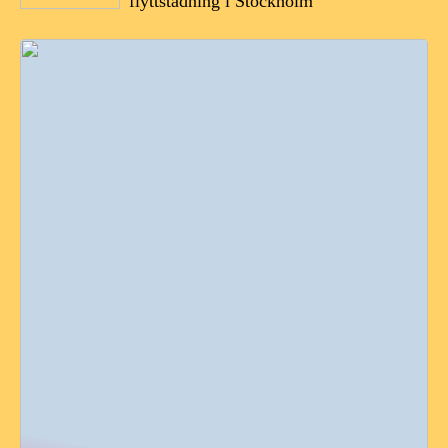
flyttstädning i Stockholm