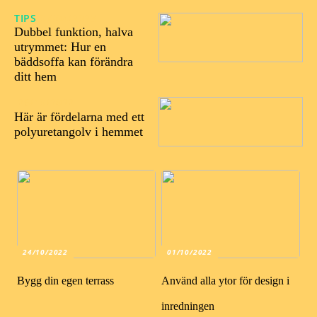
TIPS
07/04/2023
Dubbel funktion, halva
utrymmet: Hur en
bäddsoffa kan förändra
ditt hem
26/10/2022
Här är fördelarna med ett
polyuretangolv i hemmet
24/10/2022
01/10/2022
Bygg din egen terrass
Använd alla ytor för design i
inredningen