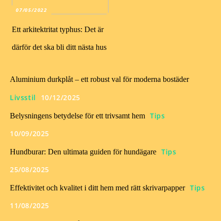
07/05/2022
Ett arkitektritat typhus: Det är
därför det ska bli ditt nästa hus
Aluminium durkplåt – ett robust val för moderna bostäder
Livsstil
10/12/2025
Tips
Belysningens betydelse för ett trivsamt hem
10/09/2025
Tips
Hundburar: Den ultimata guiden för hundägare
25/08/2025
Tips
Effektivitet och kvalitet i ditt hem med rätt skrivarpapper
11/08/2025