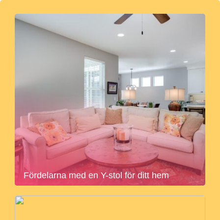
Fördelarna med en Y-stol för ditt hem