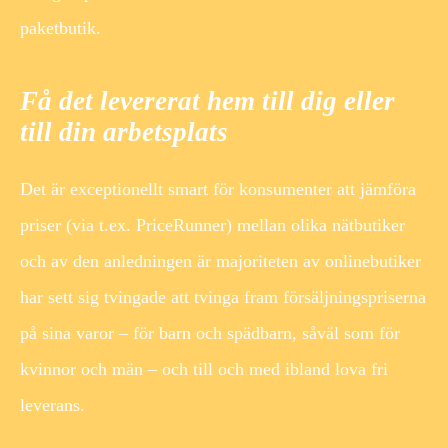
paketbutik.
Få det levererat hem till dig eller
till din arbetsplats
Det är exceptionellt smart för konsumenter att jämföra
priser (via t.ex. PriceRunner) mellan olika nätbutiker
och av den anledningen är majoriteten av onlinebutiker
har sett sig tvingade att tvinga fram försäljningspriserna
på sina varor – för barn och spädbarn, såväl som för
kvinnor och män – och till och med ibland lova fri
leverans.