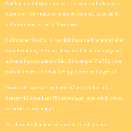
Det kan dock fortfarande vara lönsamt att kolla några
nätbutiker efter rabatter innan du handlar, så att du är
välinformerad för att få bästa pris.
I allmänhet föredrar vi beställningar med betalkort eller
mobilbetalning. Som ett alternativ bör du överväga ett
avbetalningserbjudande från till exempel ViaBill, i den
mån du hellre vill betala beloppet över en längre tid.
Innan folk handlar i en butik måste du faktiskt ta
hänsyn till e-butikens förutsättningar, men det är oftast
en tidskrävande uppgift.
Ett alternativ kan kanske vara att ta reda på om