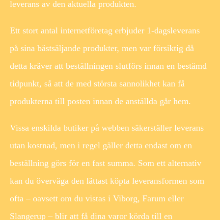
leverans av den aktuella produkten.
Ett stort antal internetföretag erbjuder 1-dagsleverans
på sina bästsäljande produkter, men var försiktig då
detta kräver att beställningen slutförs innan en bestämd
tidpunkt, så att de med största sannolikhet kan få
produkterna till posten innan de anställda går hem.
Vissa enskilda butiker på webben säkerställer leverans
utan kostnad, men i regel gäller detta endast om en
beställning görs för en fast summa. Som ett alternativ
kan du överväga den lättast köpta leveransformen som
ofta – oavsett om du vistas i Viborg, Farum eller
Slangerup – blir att få dina varor körda till en