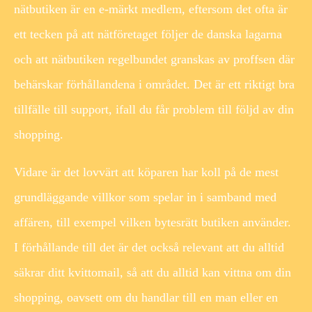
nätbutiken är en e-märkt medlem, eftersom det ofta är
ett tecken på att nätföretaget följer de danska lagarna
och att nätbutiken regelbundet granskas av proffsen där
behärskar förhållandena i området. Det är ett riktigt bra
tillfälle till support, ifall du får problem till följd av din
shopping.
Vidare är det lovvärt att köparen har koll på de mest
grundläggande villkor som spelar in i samband med
affären, till exempel vilken bytesrätt butiken använder.
I förhållande till det är det också relevant att du alltid
säkrar ditt kvittomail, så att du alltid kan vittna om din
shopping, oavsett om du handlar till en man eller en