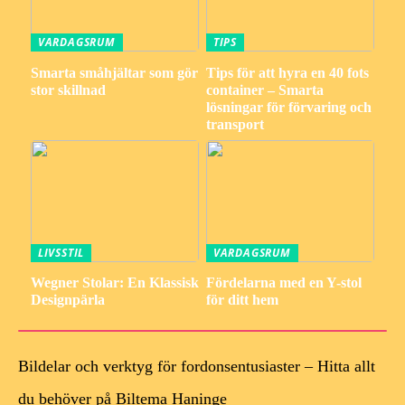
VARDAGSRUM
TIPS
Smarta småhjältar som gör
Tips för att hyra en 40 fots
stor skillnad
container – Smarta
lösningar för förvaring och
transport
LIVSSTIL
VARDAGSRUM
Wegner Stolar: En Klassisk
Fördelarna med en Y-stol
Designpärla
för ditt hem
Bildelar och verktyg för fordonsentusiaster – Hitta allt
du behöver på Biltema Haninge