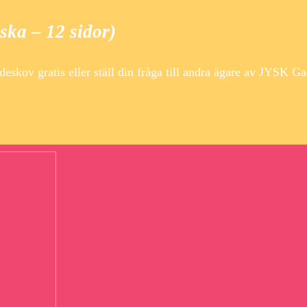
ka – 12 sidor)
ov gratis eller ställ din fråga till andra ägare av JYSK G