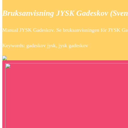
Bruksanvisning JYSK Gadeskov (Svens
Manual JYSK Gadeskov. Se bruksanvisningen för JYSK Gadesk
Keywords: gadeskov jysk, jysk gadeskov