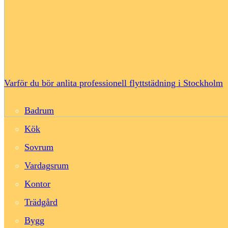
Varför du bör anlita professionell flyttstädning i Stockholm
Badrum
Kök
Sovrum
Vardagsrum
Kontor
Trädgård
Bygg