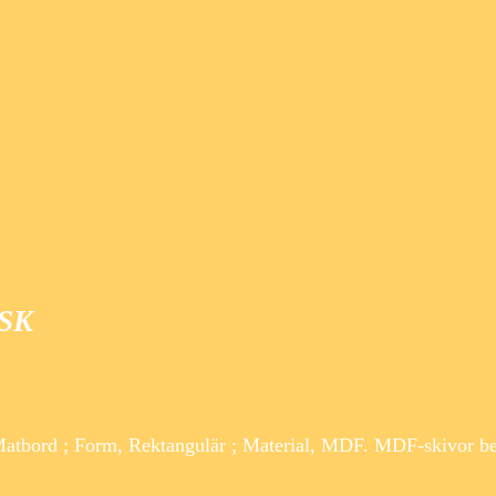
YSK
tbord ; Form, Rektangulär ; Material, MDF. MDF-skivor be