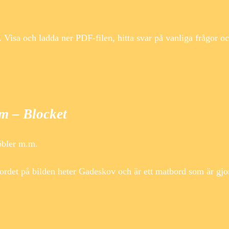
sa och ladda ner PDF-filen, hitta svar på vanliga frågor oc
m – Blocket
möbler m.m.
rdet på bilden heter Gadeskov och är ett matbord som är gjor