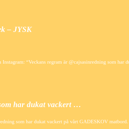
k – JYSK
 Instagram: “Veckans regram är @cajsasinredning som har d
som har dukat vackert …
redning som har dukat vackert på vårt GADESKOV matbord. 