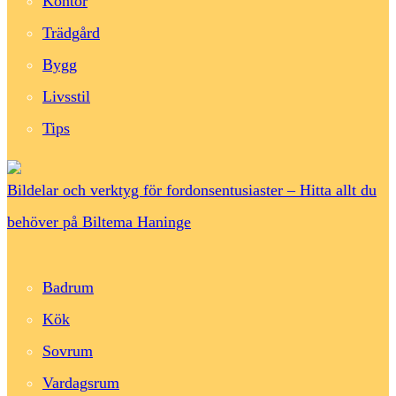
Kontor
Trädgård
Bygg
Livsstil
Tips
Bildelar och verktyg för fordonsentusiaster – Hitta allt du
behöver på Biltema Haninge
Badrum
Kök
Sovrum
Vardagsrum