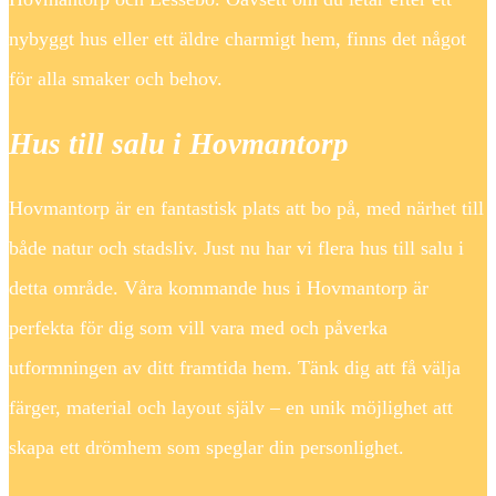
nybyggt hus eller ett äldre charmigt hem, finns det något
för alla smaker och behov.
Hus till salu i Hovmantorp
Hovmantorp är en fantastisk plats att bo på, med närhet till
både natur och stadsliv. Just nu har vi flera hus till salu i
detta område. Våra kommande hus i Hovmantorp är
perfekta för dig som vill vara med och påverka
utformningen av ditt framtida hem. Tänk dig att få välja
färger, material och layout själv – en unik möjlighet att
skapa ett drömhem som speglar din personlighet.