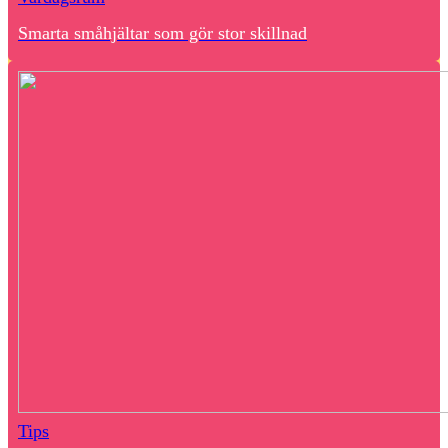
Smarta småhjältar som gör stor skillnad
Tips