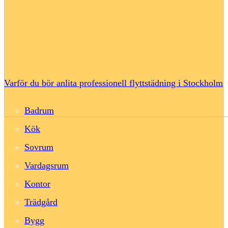
Varför du bör anlita professionell flyttstädning i Stockholm
Badrum
Kök
Sovrum
Vardagsrum
Kontor
Trädgård
Bygg