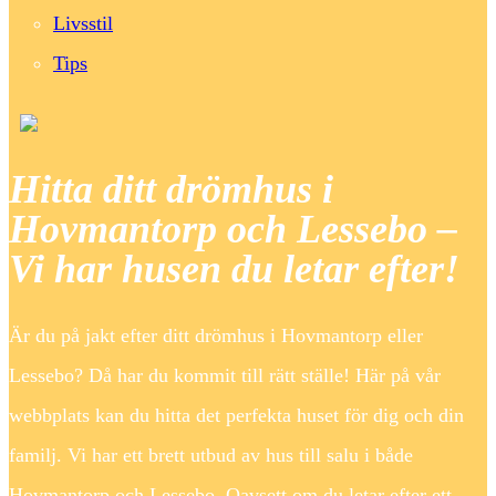
Livsstil
Tips
Hitta ditt drömhus i
Hovmantorp och Lessebo –
Vi har husen du letar efter!
Är du på jakt efter ditt drömhus i Hovmantorp eller
Lessebo? Då har du kommit till rätt ställe! Här på vår
webbplats kan du hitta det perfekta huset för dig och din
familj. Vi har ett brett utbud av hus till salu i både
Hovmantorp och Lessebo. Oavsett om du letar efter ett