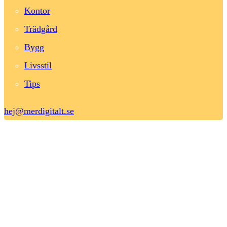
Kontor
Trädgård
Bygg
Livsstil
Tips
hej@merdigitalt.se