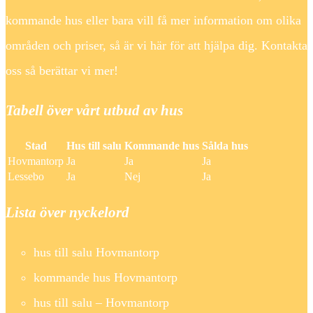
kommande hus eller bara vill få mer information om olika
områden och priser, så är vi här för att hjälpa dig. Kontakta
oss så berättar vi mer!
Tabell över vårt utbud av hus
Stad
Hus till salu
Kommande hus
Sålda hus
Hovmantorp
Ja
Ja
Ja
Lessebo
Ja
Nej
Ja
Lista över nyckelord
hus till salu Hovmantorp
kommande hus Hovmantorp
hus till salu – Hovmantorp