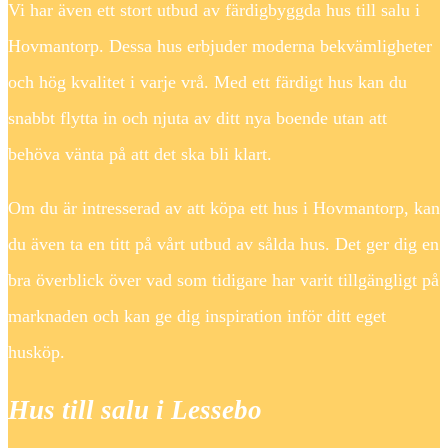
Vi har även ett stort utbud av färdigbyggda hus till salu i
Hovmantorp. Dessa hus erbjuder moderna bekvämligheter
och hög kvalitet i varje vrå. Med ett färdigt hus kan du
snabbt flytta in och njuta av ditt nya boende utan att
behöva vänta på att det ska bli klart.
Om du är intresserad av att köpa ett hus i Hovmantorp, kan
du även ta en titt på vårt utbud av sålda hus. Det ger dig en
bra överblick över vad som tidigare har varit tillgängligt på
marknaden och kan ge dig inspiration inför ditt eget
husköp.
Hus till salu i Lessebo