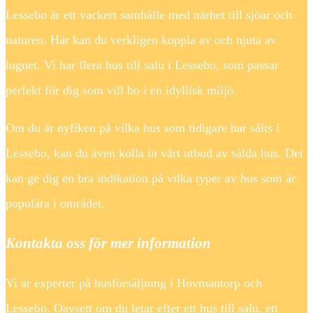
Lessebo är ett vackert samhälle med närhet till sjöar och
naturen. Här kan du verkligen koppla av och njuta av
lugnet. Vi har flera hus till salu i Lessebo, som passar
perfekt för dig som vill bo i en idyllisk miljö.
Om du är nyfiken på vilka hus som tidigare har sålts i
Lessebo, kan du även kolla in vårt utbud av sålda hus. Det
kan ge dig en bra indikation på vilka typer av hus som är
populära i området.
Kontakta oss för mer information
Vi är experter på husförsäljning i Hovmantorp och
Lessebo. Oavsett om du letar efter ett hus till salu, ett