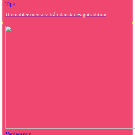
Tips
Utemöbler med arv från dansk designtradition
Vardagsrum