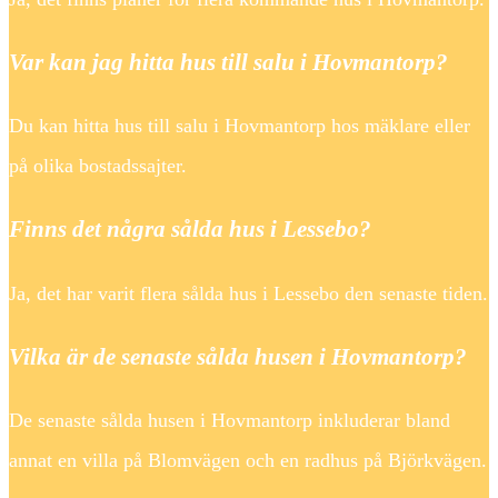
Var kan jag hitta hus till salu i Hovmantorp?
Du kan hitta hus till salu i Hovmantorp hos mäklare eller
på olika bostadssajter.
Finns det några sålda hus i Lessebo?
Ja, det har varit flera sålda hus i Lessebo den senaste tiden.
Vilka är de senaste sålda husen i Hovmantorp?
De senaste sålda husen i Hovmantorp inkluderar bland
annat en villa på Blomvägen och en radhus på Björkvägen.