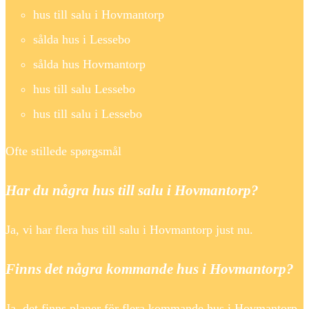
hus till salu i Hovmantorp
sålda hus i Lessebo
sålda hus Hovmantorp
hus till salu Lessebo
hus till salu i Lessebo
Ofte stillede spørgsmål
Har du några hus till salu i Hovmantorp?
Ja, vi har flera hus till salu i Hovmantorp just nu.
Finns det några kommande hus i Hovmantorp?
Ja, det finns planer för flera kommande hus i Hovmantorp.