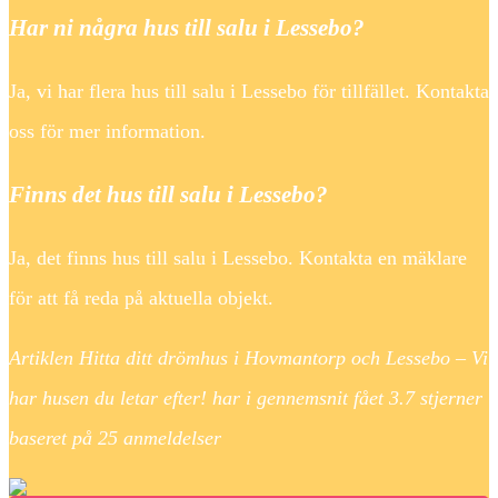
Har ni några hus till salu i Lessebo?
Ja, vi har flera hus till salu i Lessebo för tillfället. Kontakta
oss för mer information.
Finns det hus till salu i Lessebo?
Ja, det finns hus till salu i Lessebo. Kontakta en mäklare
för att få reda på aktuella objekt.
Artiklen Hitta ditt drömhus i Hovmantorp och Lessebo – Vi
har husen du letar efter! har i gennemsnit fået
3.7
stjerner
baseret på
25
anmeldelser