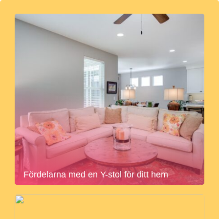
Fördelarna med en Y-stol för ditt hem