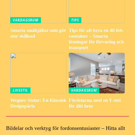
VARDAGSRUM
TIPS
Smarta småhjältar som gör
Tips för att hyra en 40 fots
stor skillnad
container – Smarta
lösningar för förvaring och
transport
LIVSSTIL
VARDAGSRUM
Wegner Stolar: En Klassisk
Fördelarna med en Y-stol
Designpärla
för ditt hem
Bildelar och verktyg för fordonsentusiaster – Hitta allt