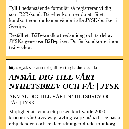
Fyll i nedanstående formulär så registrerar vi dig
som B2B-kund. Därefter kommer du att få ett
kundkort som du kan använda i alla JYSK-butiker i
Sverige.
Beställ ett B2B-kundkort redan idag och ta del av
JYSKs generösa B2B-priser. Du får kundkortet inom
två veckor.
http s://jysk.se › anmal-dig-till-vart-nyhetsbrev-och-fa
ANMÄL DIG TILL VÅRT
NYHETSBREV OCH FÅ: | JYSK
ANMÄL DIG TILL VÅRT NYHETSBREV OCH
FÅ: | JYSK
Möjlighet att vinna ett presentkort värde 2000
kronor i vår Giveaway tävling varje månad. De bästa
erbjudandena och reklamtidningen direkt in inkorg