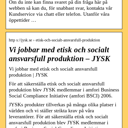
Om du inte kan finna svaret på din fråga här på
webben så kan du, för snabbast svar, kontakta vår
Kundservice via chatt eller telefon. Utanför våra
öppettider …
http s://jysk.se › etisk-och-socialt-ansvarsfull-produktion
Vi jobbar med etisk och socialt
ansvarsfull produktion – JYSK
Vi jobbar med etisk och socialt ansvarsfull
produktion | JYSK
För att säkerställa etisk och socialt ansvarsfull
produktion blev JYSK medlemmar i amfori Business
Social Compliance Initiative (amfori BSCI) 2006.
JYSKs produkter tillverkas på många olika platser i
världen och vi ställer strikta krav på våra
leverantörer. För att säkerställa etisk och socialt
ansvarsfull produktion blev JYSK medlemmar i