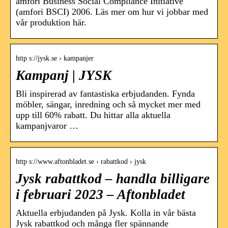
amfori Business Social Compliance Initiative
(amfori BSCI) 2006. Läs mer om hur vi jobbar med
vår produktion här.
http s://jysk.se › kampanjer
Kampanj | JYSK
Bli inspirerad av fantastiska erbjudanden. Fynda
möbler, sängar, inredning och så mycket mer med
upp till 60% rabatt. Du hittar alla aktuella
kampanjvaror …
http s://www.aftonbladet.se › rabattkod › jysk
Jysk rabattkod – handla billigare
i februari 2023 – Aftonbladet
Aktuella erbjudanden på Jysk. Kolla in vår bästa
Jysk rabattkod och många fler spännande