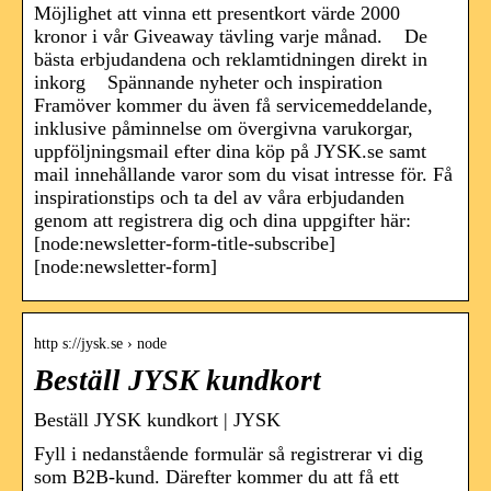
Möjlighet att vinna ett presentkort värde 2000
kronor i vår Giveaway tävling varje månad. De
bästa erbjudandena och reklamtidningen direkt in
inkorg Spännande nyheter och inspiration
Framöver kommer du även få servicemeddelande,
inklusive påminnelse om övergivna varukorgar,
uppföljningsmail efter dina köp på JYSK.se samt
mail innehållande varor som du visat intresse för. Få
inspirationstips och ta del av våra erbjudanden
genom att registrera dig och dina uppgifter här:
[node:newsletter-form-title-subscribe]
[node:newsletter-form]
http s://jysk.se › node
Beställ JYSK kundkort
Beställ JYSK kundkort | JYSK
Fyll i nedanstående formulär så registrerar vi dig
som B2B-kund. Därefter kommer du att få ett