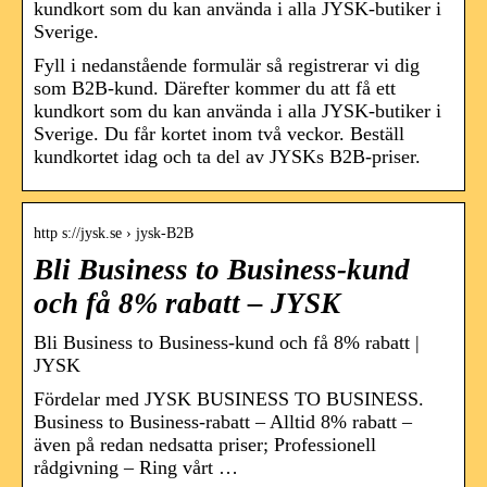
kundkort som du kan använda i alla JYSK-butiker i
Sverige.
Fyll i nedanstående formulär så registrerar vi dig
som B2B-kund. Därefter kommer du att få ett
kundkort som du kan använda i alla JYSK-butiker i
Sverige. Du får kortet inom två veckor. Beställ
kundkortet idag och ta del av JYSKs B2B-priser.
http s://jysk.se › jysk-B2B
Bli Business to Business-kund
och få 8% rabatt – JYSK
Bli Business to Business-kund och få 8% rabatt |
JYSK
Fördelar med JYSK BUSINESS TO BUSINESS.
Business to Business-rabatt – Alltid 8% rabatt –
även på redan nedsatta priser; Professionell
rådgivning – Ring vårt …