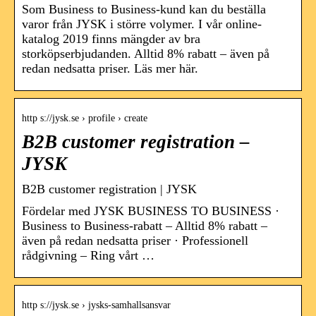
Som Business to Business-kund kan du beställa
varor från JYSK i större volymer. I vår online-
katalog 2019 finns mängder av bra
storköpserbjudanden. Alltid 8% rabatt – även på
redan nedsatta priser. Läs mer här.
http s://jysk.se › profile › create
B2B customer registration –
JYSK
B2B customer registration | JYSK
Fördelar med JYSK BUSINESS TO BUSINESS ·
Business to Business-rabatt – Alltid 8% rabatt –
även på redan nedsatta priser · Professionell
rådgivning – Ring vårt …
http s://jysk.se › jysks-samhallsansvar