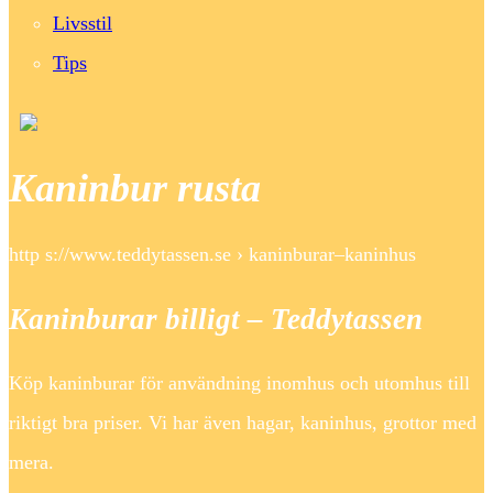
Livsstil
Tips
Kaninbur rusta
http s://www.teddytassen.se › kaninburar–kaninhus
Kaninburar billigt – Teddytassen
Köp kaninburar för användning inomhus och utomhus till
riktigt bra priser. Vi har även hagar, kaninhus, grottor med
mera.