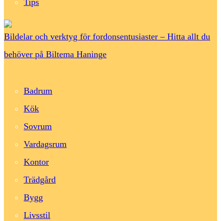
Tips
Bildelar och verktyg för fordonsentusiaster – Hitta allt du
behöver på Biltema Haninge
Badrum
Kök
Sovrum
Vardagsrum
Kontor
Trädgård
Bygg
Livsstil