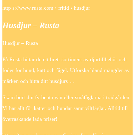
http s://www.rusta.com › fritid › husdjur
Husdjur – Rusta
Husdjur – Rusta
På Rusta hittar du ett brett sortiment av djurtillbehör och
foder för hund, katt och fågel. Utforska bland mängder av
märken och hitta ditt husdjurs …
Skäm bort din fyrbenta vän eller småfåglarna i trädgården.
Vi har allt för katter och hundar samt viltfåglar. Alltid till
överraskande låda priser!