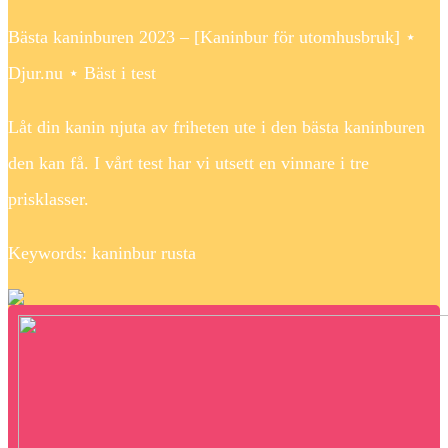
Bästa kaninburen 2023 – [Kaninbur för utomhusbruk] ⋆
Djur.nu ⋆ Bäst i test
Låt din kanin njuta av friheten ute i den bästa kaninburen
den kan få. I vårt test har vi utsett en vinnare i tre
prisklasser.
Keywords: kaninbur rusta