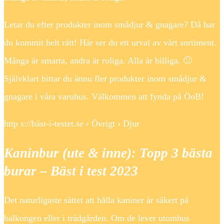
Letar du efter produkter inom smådjur & gnagare? Då har
du kommit helt rätt! Här ser du ett urval av vårt sortiment.
Många är smarta, andra är roliga. Alla är billiga. 🙂
Självklart hittar du ännu fler produkter inom smådjur &
gnagare i våra varuhus. Välkommen att fynda på ÖoB!
http s://bäst-i-testet.se › Övrigt › Djur
Kaninbur (ute & inne): Topp 3 bästa
burar – Bäst i test 2023
Det naturligaste sättet att hålla kaniner är säkert på
balkongen eller i trädgården. Om de lever utomhus