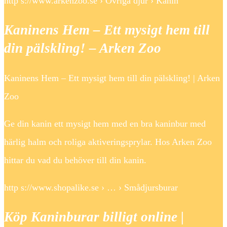
http s://www.arkenzoo.se › Övriga djur › Kanin
Kaninens Hem – Ett mysigt hem till
din pälskling! – Arken Zoo
Kaninens Hem – Ett mysigt hem till din pälskling! | Arken
Zoo
Ge din kanin ett mysigt hem med en bra kaninbur med
härlig halm och roliga aktiveringsprylar. Hos Arken Zoo
hittar du vad du behöver till din kanin.
http s://www.shopalike.se › … › Smådjursburar
Köp Kaninburar billigt online |