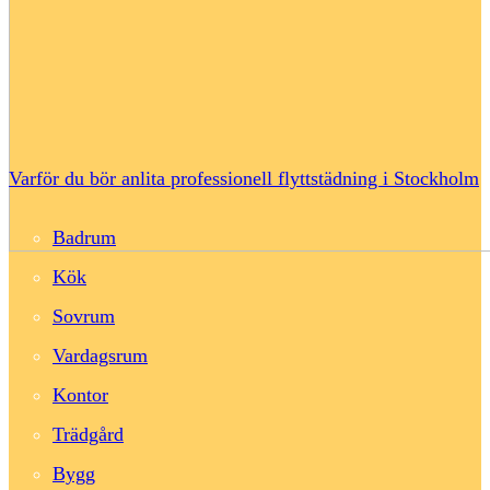
Varför du bör anlita professionell flyttstädning i Stockholm
Badrum
Kök
Sovrum
Vardagsrum
Kontor
Trädgård
Bygg