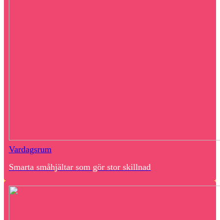
Vardagsrum
Smarta småhjältar som gör stor skillnad