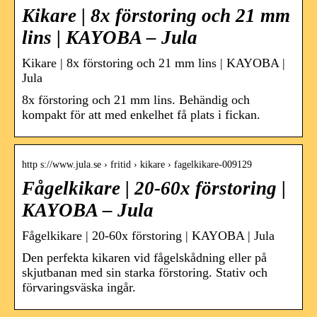
Kikare | 8x förstoring och 21 mm
lins | KAYOBA – Jula
Kikare | 8x förstoring och 21 mm lins | KAYOBA |
Jula
8x förstoring och 21 mm lins. Behändig och
kompakt för att med enkelhet få plats i fickan.
http s://www.jula.se › fritid › kikare › fagelkikare-009129
Fågelkikare | 20-60x förstoring |
KAYOBA – Jula
Fågelkikare | 20-60x förstoring | KAYOBA | Jula
Den perfekta kikaren vid fågelskådning eller på
skjutbanan med sin starka förstoring. Stativ och
förvaringsväska ingår.