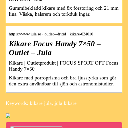
Gummibeklädd kikare med 8x förstoring och 21 mm
lins. Väska, halsrem och torkduk ingår.
http s://www.jula.se › outlet—fritid › kikare-024010
Kikare Focus Handy 7×50 –
Outlet – Jula
Kikare | Outletprodukt | FOCUS SPORT OPT Focus
Handy 7×50
Kikare med porroprisma och bra ljusstyrka som gör
den extra användbar till sjön och astronomistudier.
Keywords: kikare jula, jula kikare