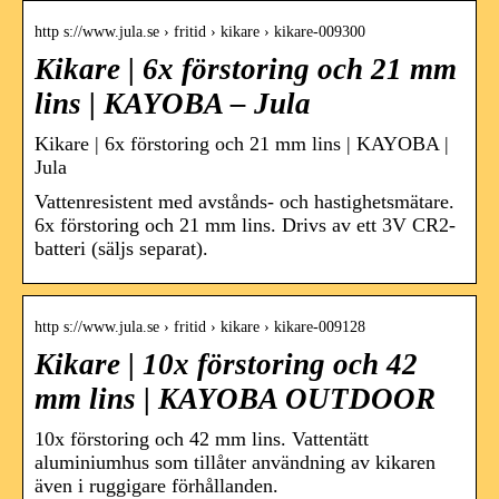
http s://www.jula.se › fritid › kikare › kikare-009300
Kikare | 6x förstoring och 21 mm
lins | KAYOBA – Jula
Kikare | 6x förstoring och 21 mm lins | KAYOBA |
Jula
Vattenresistent med avstånds- och hastighetsmätare.
6x förstoring och 21 mm lins. Drivs av ett 3V CR2-
batteri (säljs separat).
http s://www.jula.se › fritid › kikare › kikare-009128
Kikare | 10x förstoring och 42
mm lins | KAYOBA OUTDOOR
10x förstoring och 42 mm lins. Vattentätt
aluminiumhus som tillåter användning av kikaren
även i ruggigare förhållanden.