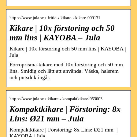
http s://www.jula.se › fritid › kikare › kikare-009131
Kikare | 10x förstoring och 50
mm lins | KAYOBA – Jula
Kikare | 10x förstoring och 50 mm lins | KAYOBA |
Jula
Porroprisma-kikare med 10x förstoring och 50 mm
lins. Smidig och lätt att använda. Väska, halsrem
och putsduk ingår.
http s://www.jula.se › kikare › kompaktkikare-953003
Kompaktkikare | Förstoring: 8x
Lins: Ø21 mm – Jula
Kompaktkikare | Förstoring: 8x Lins: Ø21 mm |
KAYOBA | Jula