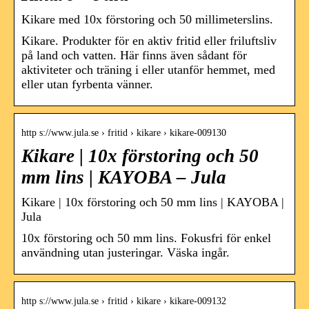
Kikare med 10x förstoring och 50 millimeterslins.
Kikare. Produkter för en aktiv fritid eller friluftsliv
på land och vatten. Här finns även sådant för
aktiviteter och träning i eller utanför hemmet, med
eller utan fyrbenta vänner.
http s://www.jula.se › fritid › kikare › kikare-009130
Kikare | 10x förstoring och 50
mm lins | KAYOBA – Jula
Kikare | 10x förstoring och 50 mm lins | KAYOBA |
Jula
10x förstoring och 50 mm lins. Fokusfri för enkel
användning utan justeringar. Väska ingår.
http s://www.jula.se › fritid › kikare › kikare-009132