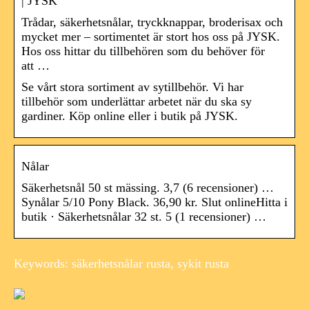
| JYSK
Trådar, säkerhetsnålar, tryckknappar, broderisax och
mycket mer – sortimentet är stort hos oss på JYSK.
Hos oss hittar du tillbehören som du behöver för
att …
Se vårt stora sortiment av sytillbehör. Vi har
tillbehör som underlättar arbetet när du ska sy
gardiner. Köp online eller i butik på JYSK.
Nålar
Säkerhetsnål 50 st mässing. 3,7 (6 recensioner) …
Synålar 5/10 Pony Black. 36,90 kr. Slut onlineHitta i
butik · Säkerhetsnålar 32 st. 5 (1 recensioner) …
Keywords: säkerhetsnålar rusta, sykit rusta