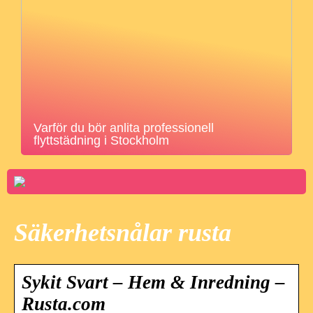
Varför du bör anlita professionell
flyttstädning i Stockholm
Säkerhetsnålar rusta
Sykit Svart – Hem & Inredning –
Rusta.com