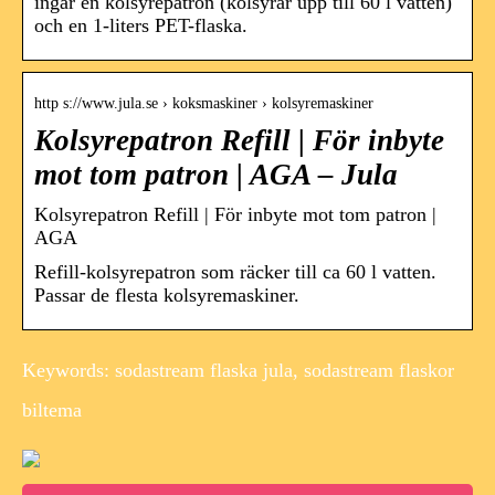
ingår en kolsyrepatron (kolsyrar upp till 60 l vatten)
och en 1-liters PET-flaska.
http s://www.jula.se › koksmaskiner › kolsyremaskiner
Kolsyrepatron Refill | För inbyte
mot tom patron | AGA – Jula
Kolsyrepatron Refill | För inbyte mot tom patron |
AGA
Refill-kolsyrepatron som räcker till ca 60 l vatten.
Passar de flesta kolsyremaskiner.
Keywords: sodastream flaska jula, sodastream flaskor
biltema