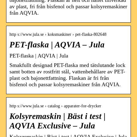
bajonettfattning. Flaskan är helt och hållet tillverkad
av plast, fri från bisfenol och passar kolsyremaskiner
från AQVIA.
http s://www.jula.se › koksmaskiner › pet-flaska-802648
PET-flaska | AQVIA – Jula
PET-flaska | AQVIA | Jula
Smakfullt designad PET-flaska med tätslutande lock
samt botten av rostfritt stål, vattenbehållare av PET-
plast och bajonettfattning. Flaskan är fri från
bisfenol och passar kolsyremaskiner från AQVIA.
http s://www.jula.se › catalog › apparater-for-drycker
Kolsyremaskin | Bäst i test |
AQVIA Exclusive – Jula
Kolsyremaskin | Bäst i test | AQVIA Exclusive | Jula