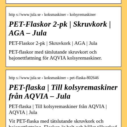
http s://www.jula.se › koksmaskiner › kolsyremaskiner
PET-Flaskor 2-pk | Skruvkork |
AGA – Jula
PET-Flaskor 2-pk | Skruvkork | AGA | Jula
PET-flaskor med tätslutande skruvkort och
bajonettfattning för AQVIA kolsyremaskiner.
http s://www.jula.se › koksmaskiner › pet-flaska-802646
PET-flaska | Till kolsyremaskiner
från AQVIA – Jula
PET-flaska | Till kolsyremaskiner från AQVIA |
AQVIA | Jula
Vit PET-flaska med tätslutande skruvkork och