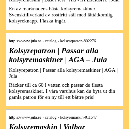
En av marknadens bästa kolsyremaskiner.
Svensktillverkad av rostfritt stål med lättåtkomlig
kolsyreknapp. Flaska ingår.
http s://www.jula.se › catalog › kolsyrepatron-802276
Kolsyrepatron | Passar alla
kolsyremaskiner | AGA – Jula
Kolsyrepatron | Passar alla kolsyremaskiner | AGA |
Jula
Räcker till ca 60 l vatten och passar de flesta
kolsyremaskiner. I våra varuhus kan du byta ut din
gamla patron för en ny till ett bättre pris!
http s://www.jula.se › catalog › kolsyremaskin-011647
Kolsyremaskin | Valbar