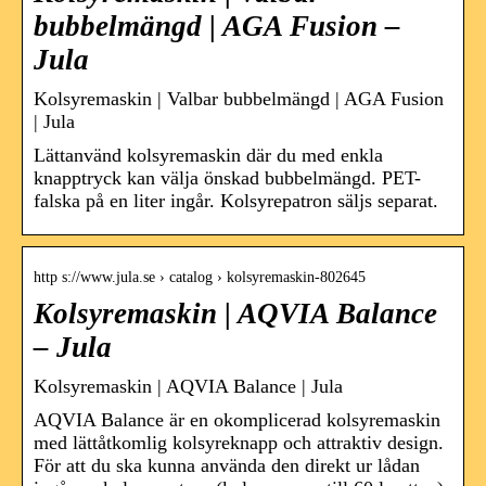
bubbelmängd | AGA Fusion –
Jula
Kolsyremaskin | Valbar bubbelmängd | AGA Fusion
| Jula
Lättanvänd kolsyremaskin där du med enkla
knapptryck kan välja önskad bubbelmängd. PET-
falska på en liter ingår. Kolsyrepatron säljs separat.
http s://www.jula.se › catalog › kolsyremaskin-802645
Kolsyremaskin | AQVIA Balance
– Jula
Kolsyremaskin | AQVIA Balance | Jula
AQVIA Balance är en okomplicerad kolsyremaskin
med lättåtkomlig kolsyreknapp och attraktiv design.
För att du ska kunna använda den direkt ur lådan