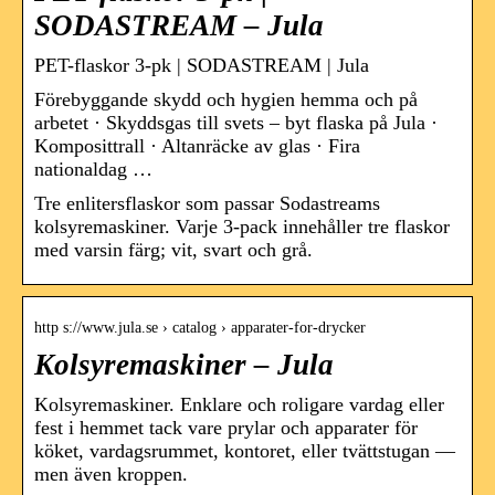
SODASTREAM – Jula
PET-flaskor 3-pk | SODASTREAM | Jula
Förebyggande skydd och hygien hemma och på
arbetet · Skyddsgas till svets – byt flaska på Jula ·
Komposittrall · Altanräcke av glas · Fira
nationaldag …
Tre enlitersflaskor som passar Sodastreams
kolsyremaskiner. Varje 3-pack innehåller tre flaskor
med varsin färg; vit, svart och grå.
http s://www.jula.se › catalog › apparater-for-drycker
Kolsyremaskiner – Jula
Kolsyremaskiner. Enklare och roligare vardag eller
fest i hemmet tack vare prylar och apparater för
köket, vardagsrummet, kontoret, eller tvättstugan —
men även kroppen.