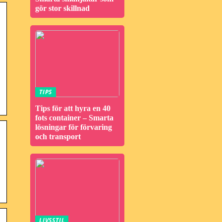
gör stor skillnad
TIPS
Tips för att hyra en 40
fots container – Smarta
lösningar för förvaring
och transport
LIVSSTIL