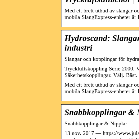
Med ett brett utbud av slangar o
mobila SlangExpress-enheter är
Hydroscand: Slangar
industri
Slangar och kopplingar för hydra
Tryckluftskoppling Serie 2000. 
Säkerhetskopplingar. Välj. Bäst
Med ett brett utbud av slangar o
mobila SlangExpress-enheter är 
Snabbkopplingar & N
Snabbkopplingar & Nipplar
13 nov. 2017 — https://www.jul