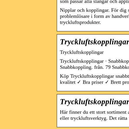
som passar alla slangar och appli
Nipplar och kopplingar. För dig s
problemlösare i form av handver
tryckluftsprodukter.
Tryckluftskopplinga
Tryckluftskopplingar
Tryckluftskopplingar · Snabbkopp
Snabbkoppling. från. 79 Snabbko
Köp Tryckluftskopplingar snabbt
kvalitet ✓ Bra priser ✓ Brett pr
Tryckluftskopplingar
Här finner du ett stort sortiment
eller tryckluftsverktyg. Det rätta