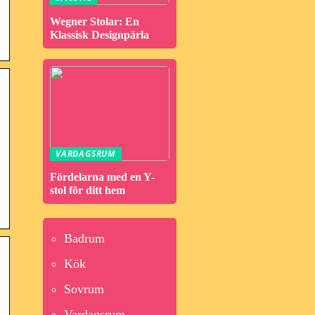
Wegner Stolar: En
Klassisk Designpärla
VARDAGSRUM
Fördelarna med en Y-
stol för ditt hem
Badrum
Kök
Sovrum
Vardagsrum