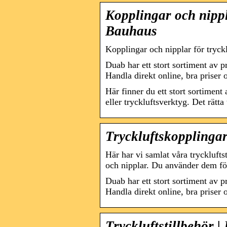
Kopplingar och nippl
Bauhaus
Kopplingar och nipplar för tryc
Duab har ett stort sortiment av 
Handla direkt online, bra priser 
Här finner du ett stort sortiment
eller tryckluftsverktyg. Det rät
Tryckluftskopplinga
Här har vi samlat våra tryckluft
och nipplar. Du använder dem fö
Duab har ett stort sortiment av 
Handla direkt online, bra priser 
Tryckluftstillbehör 