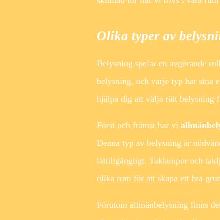
Olika typer av belysn
Belysning spelar en avgörande roll
belysning, och varje typ har sina 
hjälpa dig att välja rätt belysning 
Först och främst har vi
allmänbel
Denna typ av belysning är nödvändi
lättillgängligt. Taklampor och tak
olika rum för att skapa ett bra gru
Förutom allmänbelysning finns d