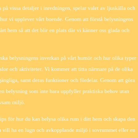
 på vissa detaljer i inredningen, spelar valet av ljuskälla och
i hur vi upplever vårt boende. Genom att förstå belysningens
rt hem så att det blir en plats där vi känner oss glada och
rska belysningens inverkan på vårt humör och hur olika typer
slor och aktiviteter. Vi kommer att titta närmare på de olika
gängliga, samt deras funktioner och fördelar. Genom att göra
n belysning som inte bara uppfyller praktiska behov utan
ivsam miljö.
ips för hur du kan belysa olika rum i ditt hem och skapa den
 vill ha en lugn och avkopplande miljö i sovrummet eller en