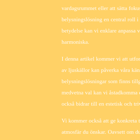
vardagsrummet eller att sätta fokus
belysningslösning en central roll 
betydelse kan vi enklare anpassa vå
harmoniska.
I denna artikel kommer vi att utfo
av ljuskällor kan påverka våra kän
belysningslösningar som finns till
medvetna val kan vi åstadkomma e
också bidrar till en estetisk och tr
Vi kommer också att ge konkreta t
atmosfär du önskar. Oavsett om du