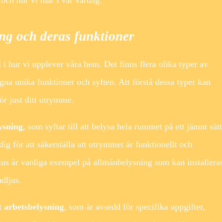
ing och deras funktioner
 i hur vi upplever våra hem. Det finns flera olika typer av
egna unika funktioner och syften. Att förstå dessa typer kan
för just ditt utrymme.
ysning
, som syftar till att belysa hela rummet på ett jämnt sätt
g för att säkerställa att utrymmet är funktionellt och
ljus är vanliga exempel på allmänbelysning som kan installeras
ndljus.
et
arbetsbelysning
, som är avsedd för specifika uppgifter,