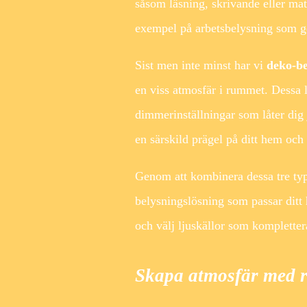
såsom läsning, skrivande eller ma
exempel på arbetsbelysning som ge
Sist men inte minst har vi
deko-be
en viss atmosfär i rummet. Dessa lj
dimmerinställningar som låter dig j
en särskild prägel på ditt hem och
Genom att kombinera dessa tre ty
belysningslösning som passar ditt
och välj ljuskällor som komplettera
Skapa atmosfär med r