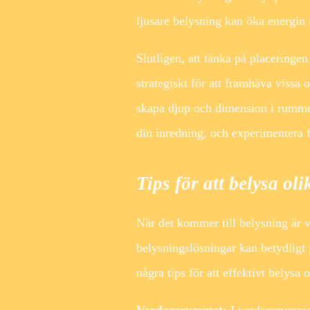
ljusare belysning kan öka energin
Slutligen, att tänka på placeringe
strategiskt för att framhäva vissa 
skapa djup och dimension i rummet
din inredning, och experimentera f
Tips för att belysa o
När det kommer till belysning är v
belysningslösningar kan betydligt 
några tips för att effektivt belysa 
Vardagsrummet:
I vardagsrummet