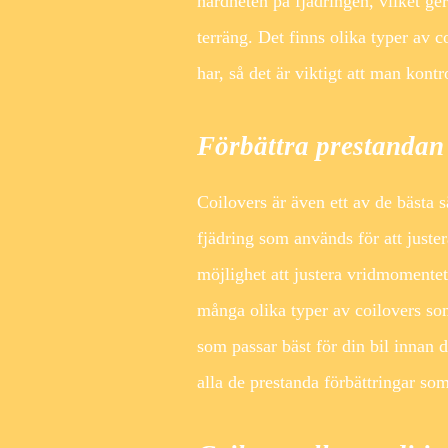
hårdheten på fjädringen, vilket ge
terräng. Det finns olika typer av
har, så det är viktigt att man kon
Förbättra prestandan
Coilovers är även ett av de bästa s
fjädring som används för att juste
möjlighet att justera vridmomentet
många olika typer av coilovers som 
som passar bäst för din bil innan 
alla de prestanda förbättringar som