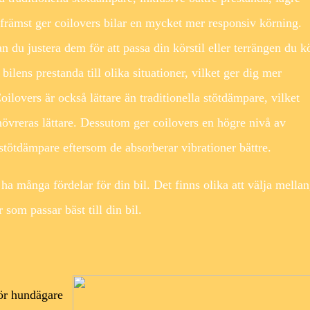
 främst ger coilovers bilar en mycket mer responsiv körning.
n du justera dem för att passa din körstil eller terrängen du k
bilens prestanda till olika situationer, vilket ger dig mer
Coilovers är också lättare än traditionella stötdämpare, vilket
növreras lättare. Dessutom ger coilovers en högre nivå av
stötdämpare eftersom de absorberar vibrationer bättre.
 ha många fördelar för din bil. Det finns olika att välja mellan
 som passar bäst till din bil.
ör hundägare