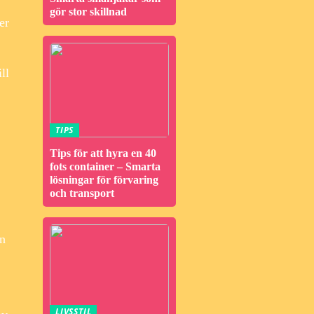
gör stor skillnad
er
ll
TIPS
Tips för att hyra en 40
fots container – Smarta
lösningar för förvaring
och transport
en
LIVSSTIL