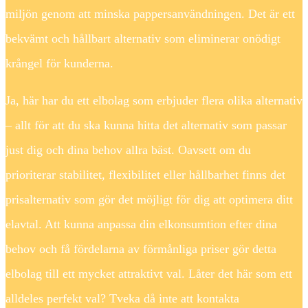
miljön genom att minska pappersanvändningen. Det är ett
bekvämt och hållbart alternativ som eliminerar onödigt
krångel för kunderna.
Ja, här har du ett elbolag som erbjuder flera olika alternativ
– allt för att du ska kunna hitta det alternativ som passar
just dig och dina behov allra bäst. Oavsett om du
prioriterar stabilitet, flexibilitet eller hållbarhet finns det
prisalternativ som gör det möjligt för dig att optimera ditt
elavtal. Att kunna anpassa din elkonsumtion efter dina
behov och få fördelarna av förmånliga priser gör detta
elbolag till ett mycket attraktivt val. Låter det här som ett
alldeles perfekt val? Tveka då inte att kontakta