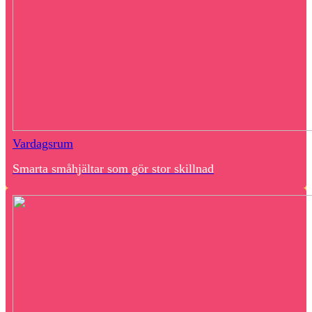
Vardagsrum
Smarta småhjältar som gör stor skillnad