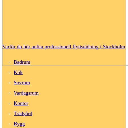
Varför du bör anlita professionell flyttstädning i Stockholm
Badrum
Kök
Sovrum
Vardagsrum
Kontor
Trädgård
Bygg