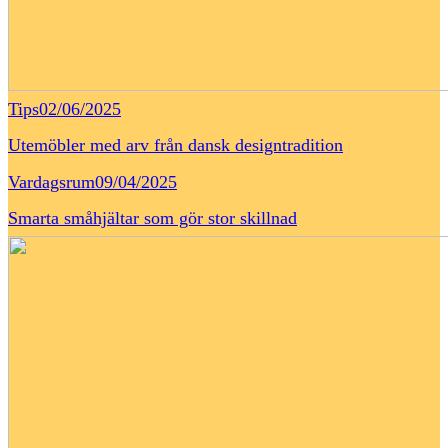
Tips
02/06/2025
Utemöbler med arv från dansk designtradition
Vardagsrum
09/04/2025
Smarta småhjältar som gör stor skillnad