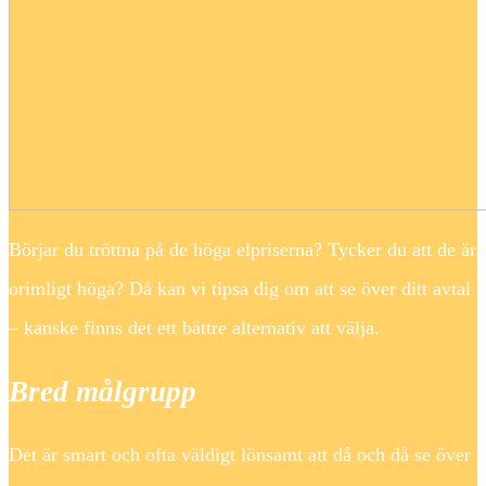
Börjar du tröttna på de höga elpriserna? Tycker du att de är
orimligt höga? Då kan vi tipsa dig om att se över ditt avtal
– kanske finns det ett bättre alternativ att välja.
Bred målgrupp
Det är smart och ofta väldigt lönsamt att då och då se över