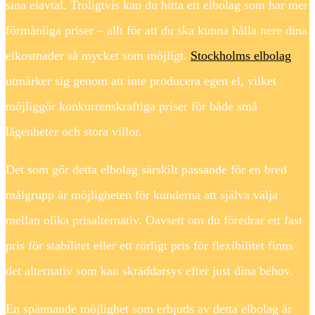
sina elavtal. Troligtvis kan du hitta ett elbolag som har mer
förmånliga priser – allt för att du ska kunna hålla nere dina
elkostnader så mycket som möjligt.
Stockholms elbolag
utmärker sig genom att inte producera egen el, vilket
möjliggör konkurrenskraftiga priser för både små
lägenheter och stora villor.
Det som gör detta elbolag särskilt passande för en bred
målgrupp är möjligheten för kunderna att själva välja
mellan olika prisalternativ. Oavsett om du föredrar ett fast
pris för stabilitet eller ett rörligt pris för flexibilitet finns
det alternativ som kan skräddarsys efter just dina behov.
En spännande möjlighet som erbjuds av detta elbolag är